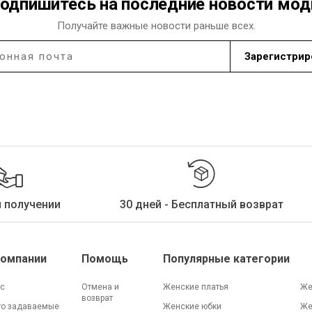
одпишитесь на последние новости мо
Получайте важные новости раньше всех.
Зарегистрир
и получении
30 дней - Бесплатный возврат
Компании
Помощь
Популярные категории
ас
Отмена и
Женские платья
Же
возврат
то задаваемые
Женские юбки
Же