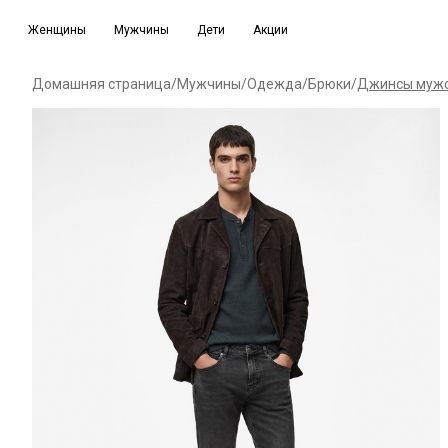
Женщины
Мужчины
Дети
Акции
Домашняя страница
/
Мужчины
/
Одежда
/
Брюки
/
Джинсы мужск