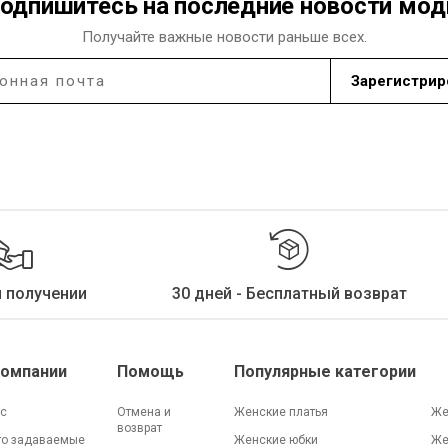
одпишитесь на последние новости мо
Получайте важные новости раньше всех.
Зарегистрир
и получении
30 дней - Бесплатный возврат
Компании
Помощь
Популярные категории
ас
Отмена и
Женские платья
Же
возврат
то задаваемые
Женские юбки
Же