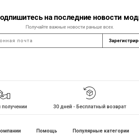
адрес
.
одпишитесь на последние новости мо
Закрыть
Получайте важные новости раньше всех.
Зарегистрир
и получении
30 дней - Бесплатный возврат
Компании
Помощь
Популярные категории