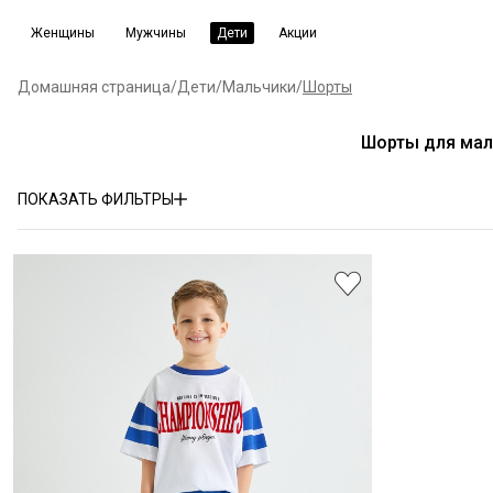
Женщины
Мужчины
Дети
Акции
Домашняя страница
/
Дети
/
Мальчики
/
Шорты
Шорты для мал
ПОКАЗАТЬ ФИЛЬТРЫ
Пол
Мальчики
(1)
Категория