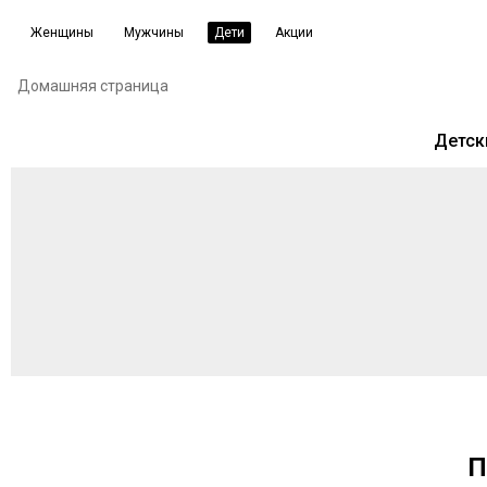
Женщины
Мужчины
Дети
Акции
Домашняя страница
Детск
П