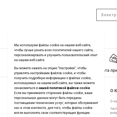
Вы можете на
Выберите страну
Качество гарантировано
Оплата пр
Подписывайтесь на нас
О 
О н
Час
воп
Загрузите наше приложение