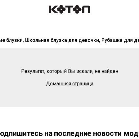
ие блузки, Школьная блузка для девочки, Рубашка для д
Результат, который Вы искали, не найден
Домашняя страница
одпишитесь на последние новости мо