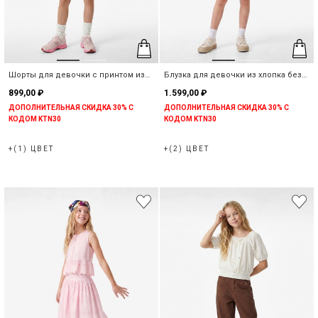
Шорты для девочки с принтом из
Блузка для девочки из хлопка без
хлопка
рукавов
899,00 ₽
1.599,00 ₽
ДОПОЛНИТЕЛЬНАЯ СКИДКА 30% С
ДОПОЛНИТЕЛЬНАЯ СКИДКА 30% С
КОДОМ KTN30
КОДОМ KTN30
+(1) ЦВЕТ
+(2) ЦВЕТ