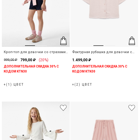
Кроп-топ для девочки со стразами
Фактурная рубашка для девочки с
без рукавов
коротким рукавом
999,00 ₽
799,00 ₽
(20%)
1.499,00 ₽
ДОПОЛНИТЕЛЬНАЯ СКИДКА 30% С
ДОПОЛНИТЕЛЬНАЯ СКИДКА 30% С
КОДОМ KTN30
КОДОМ KTN30
+(1) ЦВЕТ
+(2) ЦВЕТ