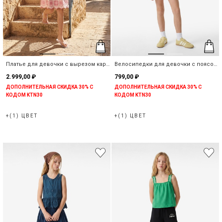
Платье для девочки с вырезом каре
Велосипедки для девочки с поясом
из хлопка
на резинке из хлопка
2.999,00 ₽
799,00 ₽
ДОПОЛНИТЕЛЬНАЯ СКИДКА 30% С
ДОПОЛНИТЕЛЬНАЯ СКИДКА 30% С
КОДОМ KTN30
КОДОМ KTN30
+(1) ЦВЕТ
+(1) ЦВЕТ