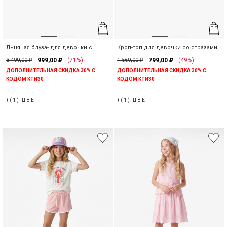
Льняная блуза- для девочки с
Кроп-топ для девочки со стразами и
рюшами
надписью
3.499,00 ₽
999,00 ₽
(71%)
1.569,00 ₽
799,00 ₽
(49%)
ДОПОЛНИТЕЛЬНАЯ СКИДКА 30% С
ДОПОЛНИТЕЛЬНАЯ СКИДКА 30% С
КОДОМ KTN30
КОДОМ KTN30
+(1) ЦВЕТ
+(1) ЦВЕТ