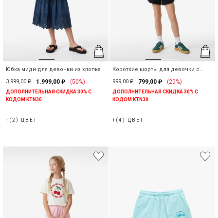
Юбка миди для девочки из хлопка
Короткие шорты для девочки с
надписью из хлопка
3.999,00 ₽
1.999,00 ₽
(50%)
999,00 ₽
799,00 ₽
(20%)
ДОПОЛНИТЕЛЬНАЯ СКИДКА 30% С
ДОПОЛНИТЕЛЬНАЯ СКИДКА 30% С
КОДОМ KTN30
КОДОМ KTN30
+(2) ЦВЕТ
+(4) ЦВЕТ