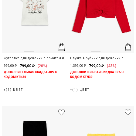
Футболка для девочки с принтом из
Блузка в рубчик для девочки с
хлопка
длинным рукавом
999,00 ₽
799,00 ₽
(20%)
1.399,00 ₽
799,00 ₽
(43%)
ДОПОЛНИТЕЛЬНАЯ СКИДКА 30% С
ДОПОЛНИТЕЛЬНАЯ СКИДКА 30% С
КОДОМ KTN30
КОДОМ KTN30
+(1) ЦВЕТ
+(1) ЦВЕТ