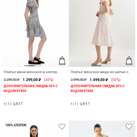
Платье мини женское в клетку
Платье женское миди из шитья с
фактурное
рукавом фонарик
2.299,00 ₽
1.299,00 ₽
(43%)
2.999,00 ₽
1.499,00 ₽
(50%)
ДОПОЛНИТЕЛЬНАЯ СКИДКА 30% С
ДОПОЛНИТЕЛЬНАЯ СКИДКА 30% С
КОДОМ KTN30
КОДОМ KTN30
+(1) ЦВЕТ
+(1) ЦВЕТ