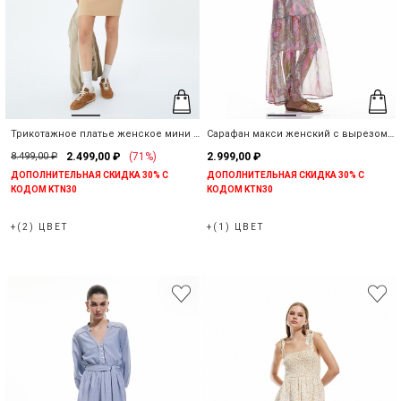
Трикотажное платье женское мини с
Сарафан макси женский с вырезом
пуговицами рубчик
халтер
8.499,00 ₽
2.499,00 ₽
(71%)
2.999,00 ₽
ДОПОЛНИТЕЛЬНАЯ СКИДКА 30% С
ДОПОЛНИТЕЛЬНАЯ СКИДКА 30% С
КОДОМ KTN30
КОДОМ KTN30
+(2) ЦВЕТ
+(1) ЦВЕТ