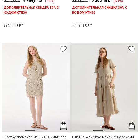
2.999,00 ₽
1.499,00 ₽
(50%)
4.999,00 ₽
2.499,00 ₽
(50%)
ДОПОЛНИТЕЛЬНАЯ СКИДКА 30% С
ДОПОЛНИТЕЛЬНАЯ СКИДКА 30% С
КОДОМ KTN30
КОДОМ KTN30
+(2) ЦВЕТ
+(1) ЦВЕТ
Платье женское из шитья мини без
Платье женское макси с воланами