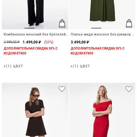
Комбинезон женский без бретелей
Платье миди женское без рукавов с
со стрелками
запахом
2.999,00 ₽
1.499,00 ₽
(50%)
3.499,00 ₽
ДОПОЛНИТЕЛЬНАЯ СКИДКА 30% С
ДОПОЛНИТЕЛЬНАЯ СКИДКА 30% С
КОДОМ KTN30
КОДОМ KTN30
+(1) ЦВЕТ
+(1) ЦВЕТ