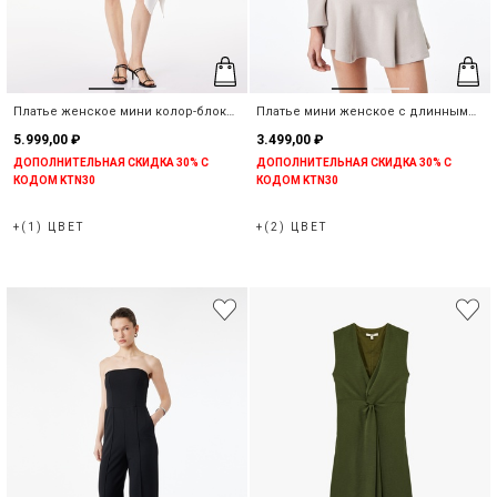
Платье женское мини колор-блок
Платье мини женское с длинным
без рукавов c ассимитричным
рукавом с воланами в рубчик
5.999,00 ₽
3.499,00 ₽
подолом
ДОПОЛНИТЕЛЬНАЯ СКИДКА 30% С
ДОПОЛНИТЕЛЬНАЯ СКИДКА 30% С
КОДОМ KTN30
КОДОМ KTN30
+(1) ЦВЕТ
+(2) ЦВЕТ