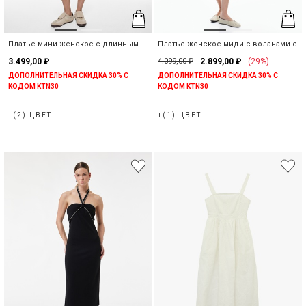
Платье мини женское с длинным
Платье женское миди с воланами с
рукавом с воланами в рубчик
цветочным принтом
3.499,00 ₽
4.099,00 ₽
2.899,00 ₽
(29%)
ДОПОЛНИТЕЛЬНАЯ СКИДКА 30% С
ДОПОЛНИТЕЛЬНАЯ СКИДКА 30% С
КОДОМ KTN30
КОДОМ KTN30
+(2) ЦВЕТ
+(1) ЦВЕТ