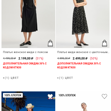
Платье женское миди с поясом
Платье миди женское с цветочным
принтом
4.499,00 ₽
2.199,00 ₽
(51%)
4.999,00 ₽
2.499,00 ₽
(50%)
ДОПОЛНИТЕЛЬНАЯ СКИДКА 30% С
ДОПОЛНИТЕЛЬНАЯ СКИДКА 30% С
КОДОМ KTN30
КОДОМ KTN30
+(1) ЦВЕТ
+(1) ЦВЕТ