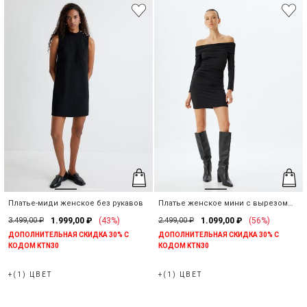
Платье-миди женское без рукавов
Платье женское мини с вырезом
Анжелика
3.499,00 ₽
1.999,00 ₽
(43%)
2.499,00 ₽
1.099,00 ₽
(56%)
ДОПОЛНИТЕЛЬНАЯ СКИДКА 30% С
ДОПОЛНИТЕЛЬНАЯ СКИДКА 30% С
КОДОМ KTN30
КОДОМ KTN30
+(1) ЦВЕТ
+(1) ЦВЕТ