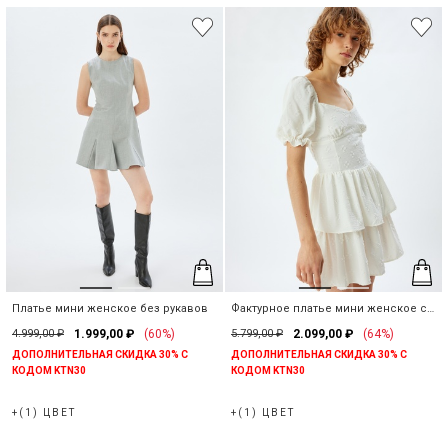
Платье мини женское без рукавов
Фактурное платье мини женское с
рукавом-фонарик
4.999,00 ₽
1.999,00 ₽
(60%)
5.799,00 ₽
2.099,00 ₽
(64%)
ДОПОЛНИТЕЛЬНАЯ СКИДКА 30% С
ДОПОЛНИТЕЛЬНАЯ СКИДКА 30% С
КОДОМ KTN30
КОДОМ KTN30
+(1) ЦВЕТ
+(1) ЦВЕТ