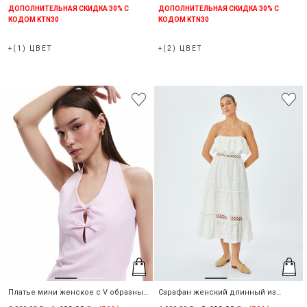
ДОПОЛНИТЕЛЬНАЯ СКИДКА 30% С
ДОПОЛНИТЕЛЬНАЯ СКИДКА 30% С
КОДОМ KTN30
КОДОМ KTN30
+(1) ЦВЕТ
+(2) ЦВЕТ
Платье мини женское с V образным
Сарафан женский длинный из
вырезом с бантами
хлопка из шитья