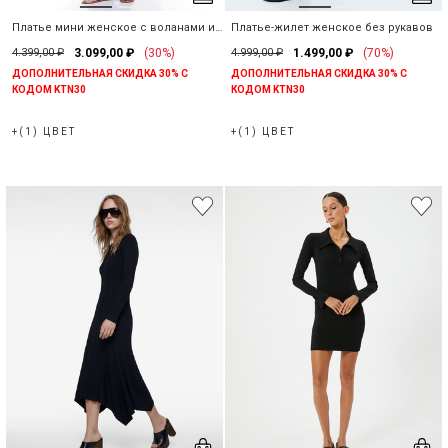
Платье мини женское с воланами из
Платье-жилет женское без рукавов
вискозы
4.399,00 ₽
3.099,00 ₽
(30%)
4.999,00 ₽
1.499,00 ₽
(70%)
ДОПОЛНИТЕЛЬНАЯ СКИДКА 30% С
ДОПОЛНИТЕЛЬНАЯ СКИДКА 30% С
КОДОМ KTN30
КОДОМ KTN30
+(1) ЦВЕТ
+(1) ЦВЕТ