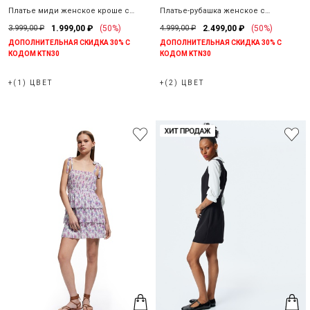
Платье миди женское кроше с
Платье-рубашка женское с
вырезом халтер
пуговицами без рукавов
3.999,00 ₽
1.999,00 ₽
(50%)
4.999,00 ₽
2.499,00 ₽
(50%)
ДОПОЛНИТЕЛЬНАЯ СКИДКА 30% С
ДОПОЛНИТЕЛЬНАЯ СКИДКА 30% С
КОДОМ KTN30
КОДОМ KTN30
+(1) ЦВЕТ
+(2) ЦВЕТ