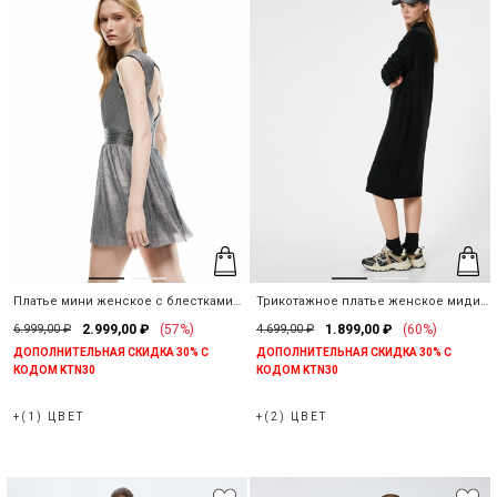
Платье мини женское с блестками
Трикотажное платье женское миди
без рукавов
с прямым воротником
6.999,00 ₽
2.999,00 ₽
(57%)
4.699,00 ₽
1.899,00 ₽
(60%)
ДОПОЛНИТЕЛЬНАЯ СКИДКА 30% С
ДОПОЛНИТЕЛЬНАЯ СКИДКА 30% С
КОДОМ KTN30
КОДОМ KTN30
+(1) ЦВЕТ
+(2) ЦВЕТ