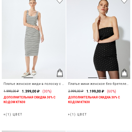
Платье женское миди в полоску с U-
Платье мини женское без бретелей
образным вырезом
со стразами
1.999,00 ₽
1.399,00 ₽
(30%)
2.999,00 ₽
1.199,00 ₽
(60%)
ДОПОЛНИТЕЛЬНАЯ СКИДКА 30% С
ДОПОЛНИТЕЛЬНАЯ СКИДКА 30% С
КОДОМ KTN30
КОДОМ KTN30
+(1) ЦВЕТ
+(1) ЦВЕТ