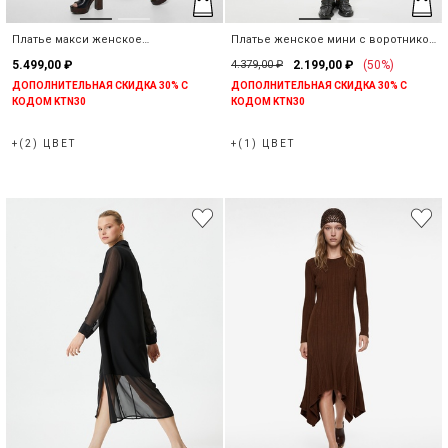
Платье макси женское
Платье женское мини с воротником
асимметричное в рубчик
поло и пуговицами
5.499,00 ₽
4.379,00 ₽
2.199,00 ₽
(50%)
ДОПОЛНИТЕЛЬНАЯ СКИДКА 30% С
ДОПОЛНИТЕЛЬНАЯ СКИДКА 30% С
КОДОМ KTN30
КОДОМ KTN30
+(2) ЦВЕТ
+(1) ЦВЕТ