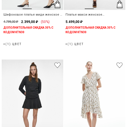
Шифоновое платье миди женское с
Платье макси женское
карманом
асимметричное в рубчик
4.799,00 ₽
2.399,00 ₽
(50%)
5.499,00 ₽
ДОПОЛНИТЕЛЬНАЯ СКИДКА 30% С
ДОПОЛНИТЕЛЬНАЯ СКИДКА 30% С
КОДОМ KTN30
КОДОМ KTN30
+(1) ЦВЕТ
+(1) ЦВЕТ