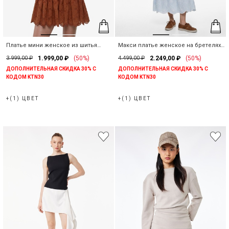
Платье мини женское из шитья
Макси платье женское на бретелях
хлопковое
из шитья
3.999,00 ₽
1.999,00 ₽
(50%)
4.499,00 ₽
2.249,00 ₽
(50%)
ДОПОЛНИТЕЛЬНАЯ СКИДКА 30% С
ДОПОЛНИТЕЛЬНАЯ СКИДКА 30% С
КОДОМ KTN30
КОДОМ KTN30
+(1) ЦВЕТ
+(1) ЦВЕТ