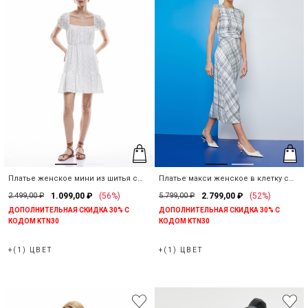
Платье женское мини из шитья с
Платье макси женское в клетку с
вырезом каре
разрезом
2.499,00 ₽
1.099,00 ₽
(56%)
5.799,00 ₽
2.799,00 ₽
(52%)
ДОПОЛНИТЕЛЬНАЯ СКИДКА 30% С
ДОПОЛНИТЕЛЬНАЯ СКИДКА 30% С
КОДОМ KTN30
КОДОМ KTN30
+(1) ЦВЕТ
+(1) ЦВЕТ