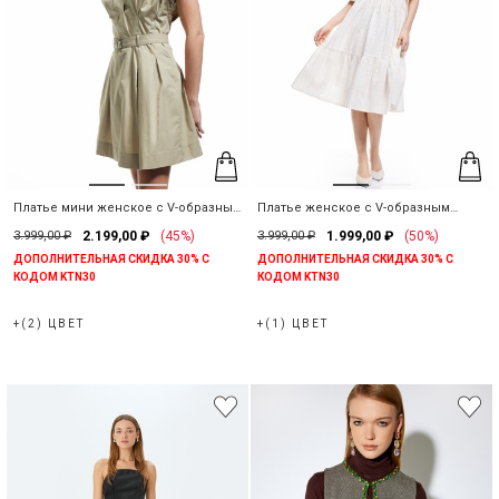
Платье мини женское с V-образным
Платье женское с V-образным
вырезом
вырезом из хлопка
3.999,00 ₽
2.199,00 ₽
(45%)
3.999,00 ₽
1.999,00 ₽
(50%)
ДОПОЛНИТЕЛЬНАЯ СКИДКА 30% С
ДОПОЛНИТЕЛЬНАЯ СКИДКА 30% С
КОДОМ KTN30
КОДОМ KTN30
+(2) ЦВЕТ
+(1) ЦВЕТ