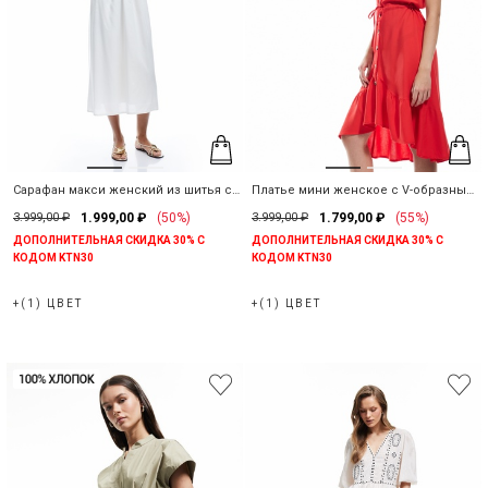
Сарафан макси женский из шитья с
Платье мини женское с V-образным
вышивкой с открытой спиной
вырезом
3.999,00 ₽
1.999,00 ₽
(50%)
3.999,00 ₽
1.799,00 ₽
(55%)
ДОПОЛНИТЕЛЬНАЯ СКИДКА 30% С
ДОПОЛНИТЕЛЬНАЯ СКИДКА 30% С
КОДОМ KTN30
КОДОМ KTN30
+(1) ЦВЕТ
+(1) ЦВЕТ