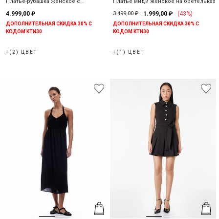
Платье-рубашка женское с
Платье миди женское на бретельках
пуговицами без рукавов
4.999,00 ₽
3.499,00 ₽
1.999,00 ₽
(43%)
ДОПОЛНИТЕЛЬНАЯ СКИДКА 30% С
ДОПОЛНИТЕЛЬНАЯ СКИДКА 30% С
КОДОМ KTN30
КОДОМ KTN30
+(2) ЦВЕТ
+(1) ЦВЕТ