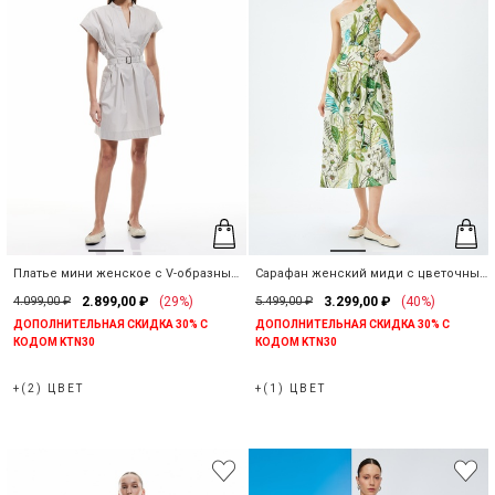
Платье мини женское с V-образным
Сарафан женский миди с цветочным
вырезом
принтом
4.099,00 ₽
2.899,00 ₽
(29%)
5.499,00 ₽
3.299,00 ₽
(40%)
ДОПОЛНИТЕЛЬНАЯ СКИДКА 30% С
ДОПОЛНИТЕЛЬНАЯ СКИДКА 30% С
КОДОМ KTN30
КОДОМ KTN30
+(2) ЦВЕТ
+(1) ЦВЕТ