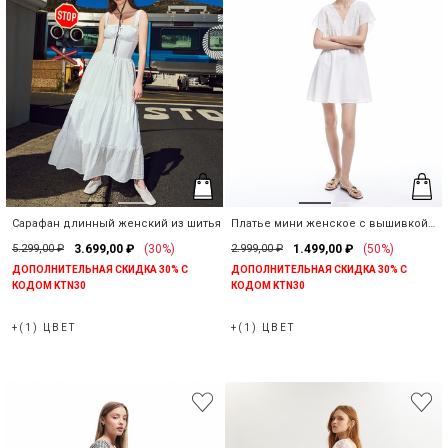
Сарафан длинный женский из шитья
Платье мини женское с вышивкой
из хлопка
5.299,00 ₽
3.699,00 ₽
(30%)
2.999,00 ₽
1.499,00 ₽
(50%)
ДОПОЛНИТЕЛЬНАЯ СКИДКА 30% С
ДОПОЛНИТЕЛЬНАЯ СКИДКА 30% С
КОДОМ KTN30
КОДОМ KTN30
+(1) ЦВЕТ
+(1) ЦВЕТ