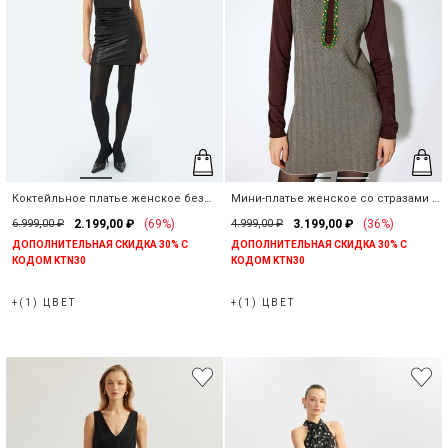
Коктейльное платье женское без
Мини-платье женское со стразами и
бретелей мини
вырезом
6.999,00 ₽
2.199,00 ₽
(69%)
4.999,00 ₽
3.199,00 ₽
(36%)
ДОПОЛНИТЕЛЬНАЯ СКИДКА 30% С
ДОПОЛНИТЕЛЬНАЯ СКИДКА 30% С
КОДОМ KTN30
КОДОМ KTN30
+(1) ЦВЕТ
+(1) ЦВЕТ