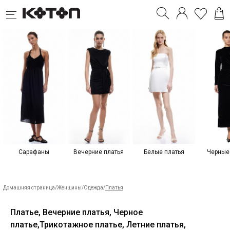
Сарафаны
Вечерние платья
Белые платья
Черные
Домашняя страница
/
Женщины
/
Одежда
/
Платья
Платье, Вечерние платья, Черное
платье,Трикотажное платье, Летние платья,