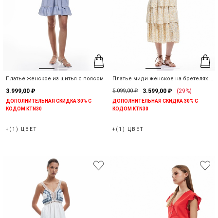
Платье женское из шитья с поясом
Платье миди женское на бретелях с
цветочным принтом
3.999,00 ₽
5.099,00 ₽
3.599,00 ₽
(29%)
ДОПОЛНИТЕЛЬНАЯ СКИДКА 30% С
ДОПОЛНИТЕЛЬНАЯ СКИДКА 30% С
КОДОМ KTN30
КОДОМ KTN30
+(1) ЦВЕТ
+(1) ЦВЕТ