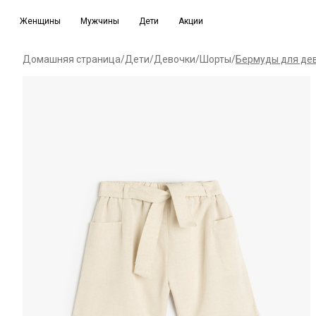
Женщины
Мужчины
Дети
Акции
Домашняя страница
/
Дети
/
Девочки
/
Шорты
/
Бермуды для дев