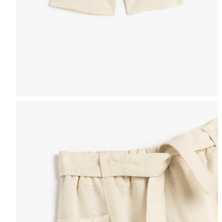
Таблица размеров
ЖЕНЩИНЫ
МУЖЧИНЫ
ДЕВ