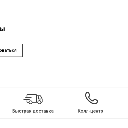
ды
оваться
Быстрая доставка
Колл-центр