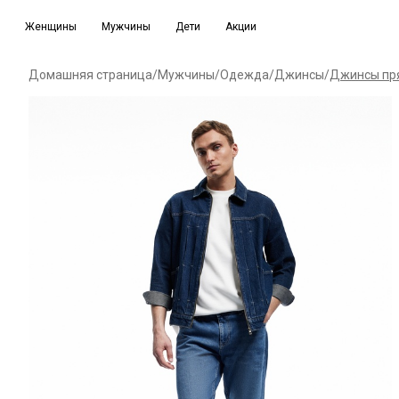
Женщины
Мужчины
Дети
Акции
Домашняя страница
/
Мужчины
/
Одежда
/
Джинсы
/
Джинсы прям