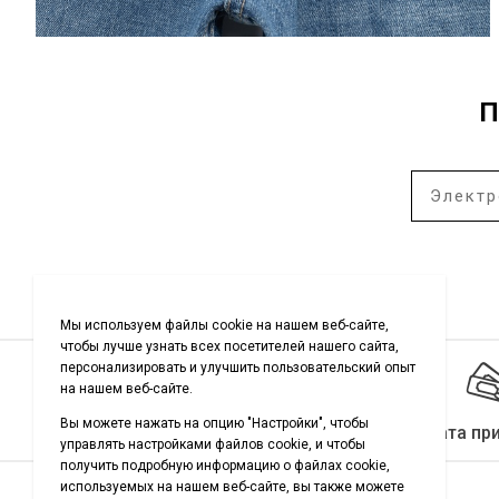
П
Качество гарантировано
Оплата пр