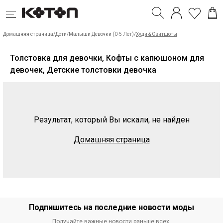
Домашняя страница
/
Дети
/
Малыши Девочки (0-5 Лет)
/
Худи & Свитшоты
Толстовка для девочки, Кофты с капюшоном для
девочек, Детские толстовки девочка
Результат, который Вы искали, не найден
Домашняя страница
Подпишитесь на последние новости моды
Получайте важные новости раньше всех.