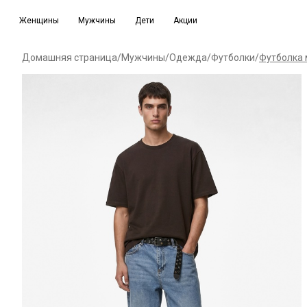
Женщины
Мужчины
Дети
Акции
Домашняя страница
/
Мужчины
/
Одежда
/
Футболки
/
Футболка 