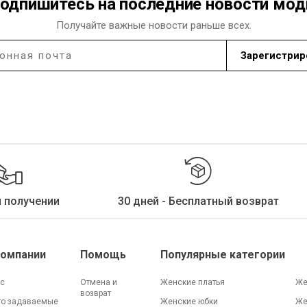
одпишитесь на последние новости мо
Получайте важные новости раньше всех.
Зарегистрир
и получении
30 дней - Бесплатный возврат
Компании
Помощь
Популярные категории
ас
Отмена и
Женские платья
Же
возврат
то задаваемые
Женские юбки
Же