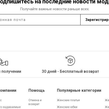
одпишитесь на последние новости мо
Получайте важные новости раньше всех.
Зарегистрир
и получении
30 дней - Бесплатный возврат
Компании
Помощь
Популярные категории
ас
Отмена и
Женские платья
Же
возврат
то задаваемые
Женские юбки
Же