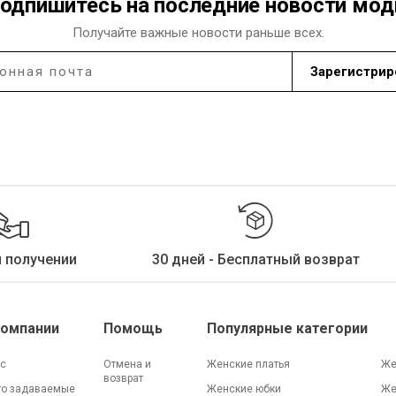
одпишитесь на последние новости мо
Получайте важные новости раньше всех.
Зарегистрир
и получении
30 дней - Бесплатный возврат
Компании
Помощь
Популярные категории
ас
Отмена и
Женские платья
Же
возврат
то задаваемые
Женские юбки
Же