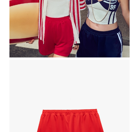
Таблица размеров
ЖЕНЩИНЫ
МУЖЧИНЫ
ДЕВ