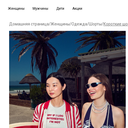
Женщины
Мужчины
Дети
Акции
Домашняя страница
/
Женщины
/
Одежда
/
Шорты
/
Короткие шо