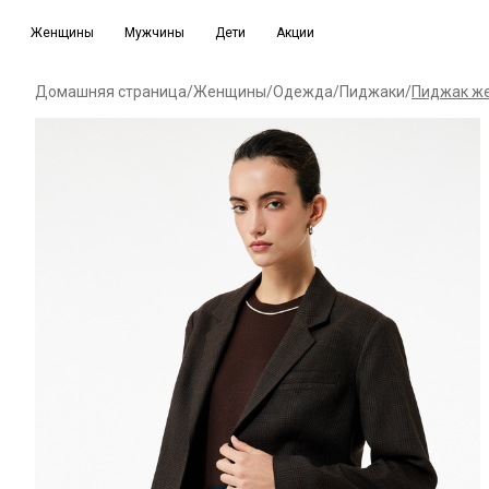
Женщины
Мужчины
Дети
Акции
Домашняя страница
/
Женщины
/
Одежда
/
Пиджаки
/
Пиджак же