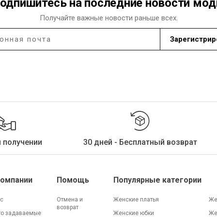
одпишитесь на последние новости мо
Получайте важные новости раньше всех.
Зарегистрир
и получении
30 дней - Бесплатный возврат
Компании
Помощь
Популярные категории
ас
Отмена и
Женские платья
Же
возврат
то задаваемые
Женские юбки
Же