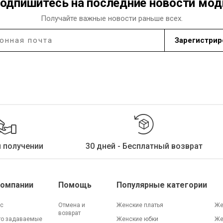
одпишитесь на последние новости мо
Получайте важные новости раньше всех.
Зарегистрир
и получении
30 дней - Бесплатный возврат
Компании
Помощь
Популярные категории
ас
Отмена и
Женские платья
Же
возврат
то задаваемые
Женские юбки
Же