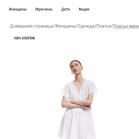
Женщины
Мужчины
Дети
Акции
Домашняя страница
/
Женщины
/
Одежда
/
Платья
/
Платье мини