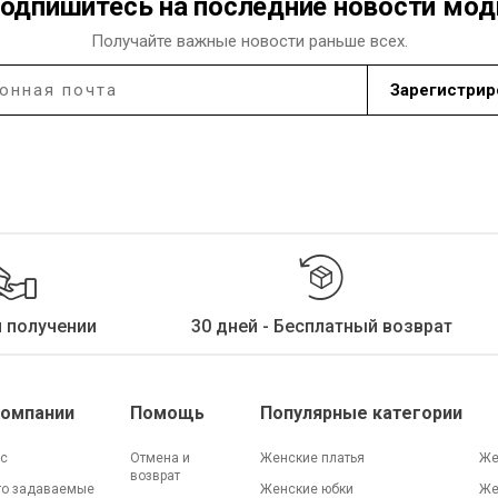
одпишитесь на последние новости мо
Получайте важные новости раньше всех.
Зарегистрир
и получении
30 дней - Бесплатный возврат
Компании
Помощь
Популярные категории
ас
Отмена и
Женские платья
Же
возврат
то задаваемые
Женские юбки
Же