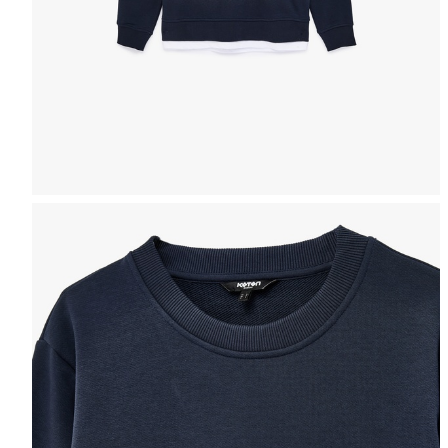
Таблица размеров
ЖЕНЩИНЫ
МУЖЧИНЫ
ДЕВ