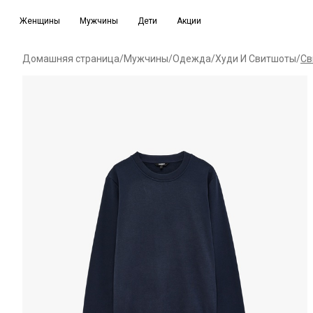
Женщины
Мужчины
Дети
Акции
Домашняя страница
/
Мужчины
/
Одежда
/
Худи И Свитшоты
/
Св