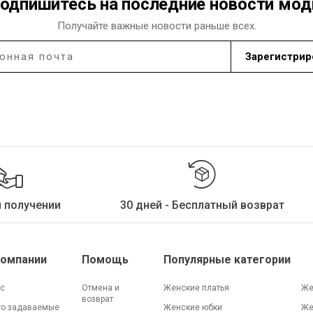
одпишитесь на последние новости мо
Получайте важные новости раньше всех.
Зарегистрир
и получении
30 дней - Бесплатный возврат
Компании
Помощь
Популярные категории
ас
Отмена и
Женские платья
Же
возврат
то задаваемые
Женские юбки
Же