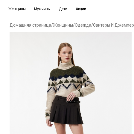
Женщины
Мужчины
Дети
Акции
Домашняя страница
/
Женщины
/
Одежда
/
Свитеры И Джемпе