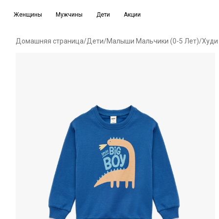
Женщины
Мужчины
Дети
Акции
Домашняя страница
/
Дети
/
Малыши Мальчики (0-5 Лет)
/
Худи