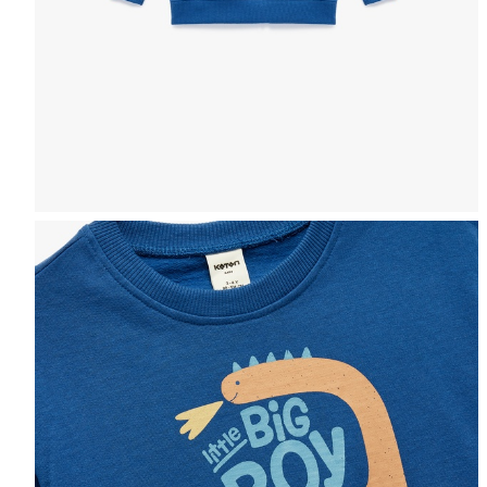
Таблица размеров
ЖЕНЩИНЫ
МУЖЧИНЫ
ДЕВ