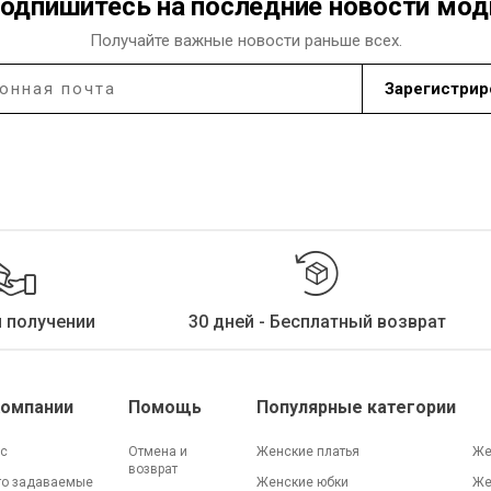
одпишитесь на последние новости мо
Получайте важные новости раньше всех.
Зарегистрир
и получении
30 дней - Бесплатный возврат
Компании
Помощь
Популярные категории
ас
Отмена и
Женские платья
Же
возврат
то задаваемые
Женские юбки
Же