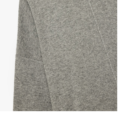
ПЕРЕЙТИ В КОРЗИНУ >
й сетке Koton. Фактические параметры изделия могут отличаться на ±2 см в з
Закрыть
р и город, чтобы увидеть магазин, в котором находится ну
Продолжить покупки