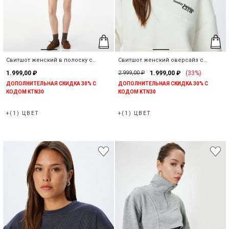
Свитшот женский в полоску с
Свитшот женский оверсайз с
вырезом лодочка
круглым вырезом
1.999,00 ₽
2.999,00 ₽
1.999,00 ₽
(33%)
ДОПОЛНИТЕЛЬНАЯ СКИДКА 30% С
ДОПОЛНИТЕЛЬНАЯ СКИДКА 30% С
КОДОМ KTN30
КОДОМ KTN30
+(1) ЦВЕТ
+(1) ЦВЕТ