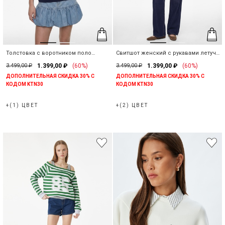
Толстовка с воротником поло
Свитшот женский с рукавами летучая
женская на пуговицах с начесом
мышь
3.499,00 ₽
1.399,00 ₽
(60%)
3.499,00 ₽
1.399,00 ₽
(60%)
ДОПОЛНИТЕЛЬНАЯ СКИДКА 30% С
ДОПОЛНИТЕЛЬНАЯ СКИДКА 30% С
КОДОМ KTN30
КОДОМ KTN30
+(1) ЦВЕТ
+(2) ЦВЕТ