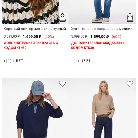
Короткий свитер женский ажурный
Худи женское оверсайз на молнии с
с V-образным вырезом
капюшоном
3.399,00 ₽
1.699,00 ₽
(50%)
3.999,00 ₽
1.599,00 ₽
(60%)
ДОПОЛНИТЕЛЬНАЯ СКИДКА 30% С
ДОПОЛНИТЕЛЬНАЯ СКИДКА 30% С
КОДОМ KTN30
КОДОМ KTN30
+(1) ЦВЕТ
+(1) ЦВЕТ