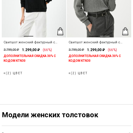
Свитшот женский фактурный с
Свитшот женский фактурный с
прямым воротником
прямым воротником
3.799,00 ₽
1.299,00 ₽
(66%)
3.799,00 ₽
1.299,00 ₽
(66%)
ДОПОЛНИТЕЛЬНАЯ СКИДКА 30% С
ДОПОЛНИТЕЛЬНАЯ СКИДКА 30% С
КОДОМ KTN30
КОДОМ KTN30
+(2) ЦВЕТ
+(2) ЦВЕТ
Модели женских толстовок