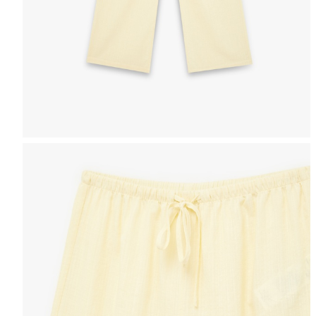
Таблица размеров
ЖЕНЩИНЫ
МУЖЧИНЫ
ДЕВ