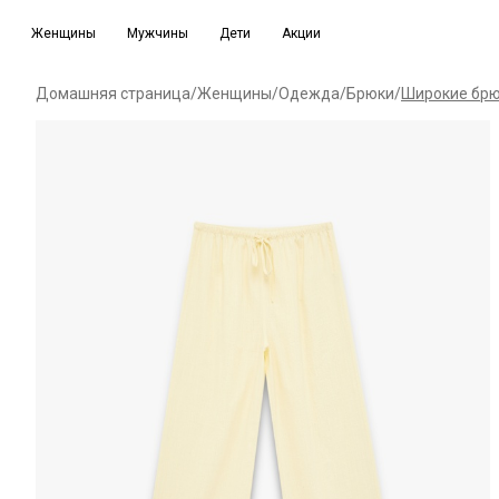
Женщины
Мужчины
Дети
Акции
Домашняя страница
/
Женщины
/
Одежда
/
Брюки
/
Широкие брю