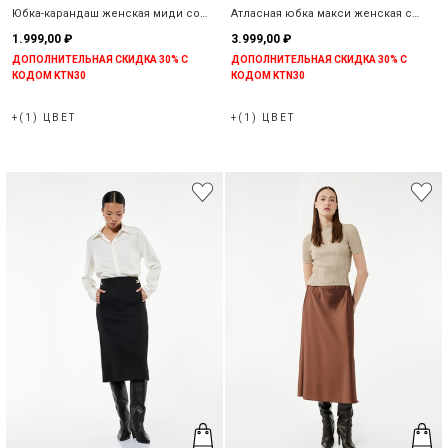
Юбка-карандаш женская миди со
Атласная юбка макси женская с
средней посадкой
эластичной талией
1.999,00 ₽
3.999,00 ₽
ДОПОЛНИТЕЛЬНАЯ СКИДКА 30% С
ДОПОЛНИТЕЛЬНАЯ СКИДКА 30% С
КОДОМ KTN30
КОДОМ KTN30
+(1) ЦВЕТ
+(1) ЦВЕТ