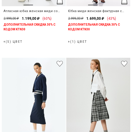
Атласная юбка женская миди со
Юбка миди женская фактурная с
средней посадкой
разрезом
2.999,00 ₽
1.199,00 ₽
(60%)
2.999,00 ₽
1.699,00 ₽
(43%)
ДОПОЛНИТЕЛЬНАЯ СКИДКА 30% С
ДОПОЛНИТЕЛЬНАЯ СКИДКА 30% С
КОДОМ KTN30
КОДОМ KTN30
+(5) ЦВЕТ
+(1) ЦВЕТ