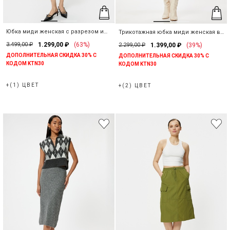
Закрыть
Поиск
Юбка миди женская с разрезом и
Трикотажная юбка миди женская в
карманами
рубчик со средней талией
3.499,00 ₽
1.299,00 ₽
(63%)
2.299,00 ₽
1.399,00 ₽
(39%)
ДОПОЛНИТЕЛЬНАЯ СКИДКА 30% С
ДОПОЛНИТЕЛЬНАЯ СКИДКА 30% С
КОДОМ KTN30
КОДОМ KTN30
+(1) ЦВЕТ
+(2) ЦВЕТ