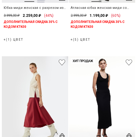
Юбка миди женская с разрезом из
Атласная юбка женская миди со
хлопка
средней посадкой
3.999,00 ₽
2.259,00 ₽
(44%)
2.999,00 ₽
1.199,00 ₽
(60%)
ДОПОЛНИТЕЛЬНАЯ СКИДКА 30% С
ДОПОЛНИТЕЛЬНАЯ СКИДКА 30% С
КОДОМ KTN30
КОДОМ KTN30
+(1) ЦВЕТ
+(5) ЦВЕТ