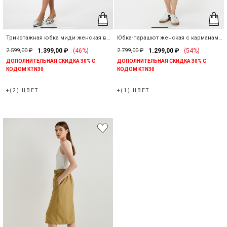
Трикотажная юбка миди женская в
Юбка-парашют женская с карманами
рубчик со средней талией
и резинкой на поясе
2.599,00 ₽
1.399,00 ₽
(46%)
2.799,00 ₽
1.299,00 ₽
(54%)
ДОПОЛНИТЕЛЬНАЯ СКИДКА 30% С
ДОПОЛНИТЕЛЬНАЯ СКИДКА 30% С
КОДОМ KTN30
КОДОМ KTN30
+(2) ЦВЕТ
+(1) ЦВЕТ